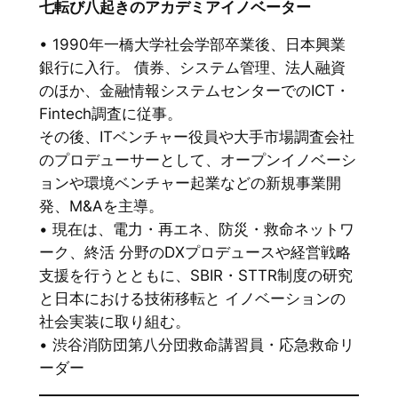
七転び八起きのアカデミアイノベーター
• 1990年一橋大学社会学部卒業後、日本興業
銀行に入行。 債券、システム管理、法人融資
のほか、金融情報システムセンターでのICT・
Fintech調査に従事。
その後、ITベンチャー役員や大手市場調査会社
のプロデューサーとして、オープンイノベーシ
ョンや環境ベンチャー起業などの新規事業開
発、M&Aを主導。
• 現在は、電力・再エネ、防災・救命ネットワ
ーク、終活 分野のDXプロデュースや経営戦略
支援を行うとともに、SBIR・STTR制度の研究
と日本における技術移転と イノベーションの
社会実装に取り組む。
• 渋谷消防団第八分団救命講習員・応急救命リ
ーダー